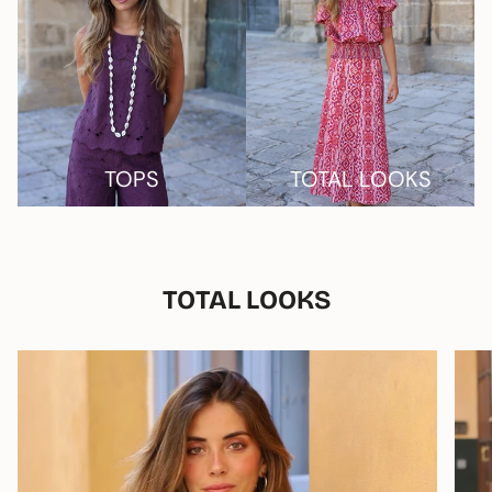
TOPS
TOTAL LOOKS
TOTAL LOOKS