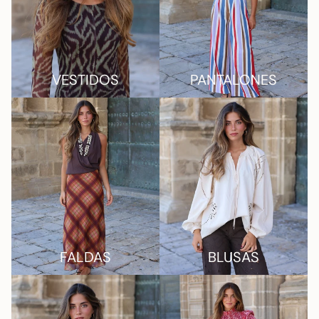
VESTIDOS
PANTALONES
FALDAS
BLUSAS