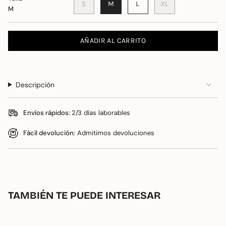
S
M
L
XL
M
AÑADIR AL CARRITO
Descripción
Envíos rápidos:
2/3 días laborables
Fácil devolución:
Admitimos devoluciones
TAMBIÉN TE PUEDE INTERESAR