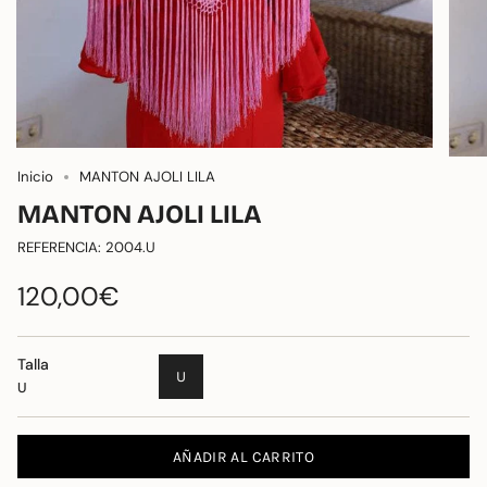
Inicio
MANTON AJOLI LILA
MANTON AJOLI LILA
REFERENCIA: 2004.U
120,00€
Talla
U
U
AÑADIR AL CARRITO